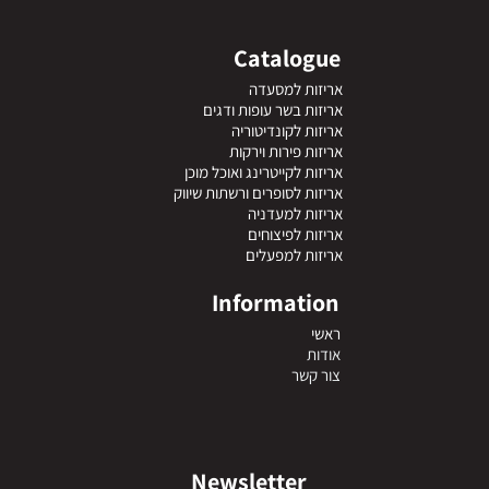
Catalogue
אריזות למסעדה
אריזות בשר עופות ודגים
אריזות לקונדיטוריה
אריזות פירות וירקות
אריזות לקייטרינג ואוכל מוכן
אריזות לסופרים ורשתות שיווק
אריזות למעדניה
אריזות לפיצוחים
אריזות למפעלים
Information
ראשי
אודות
צור קשר
Newsletter