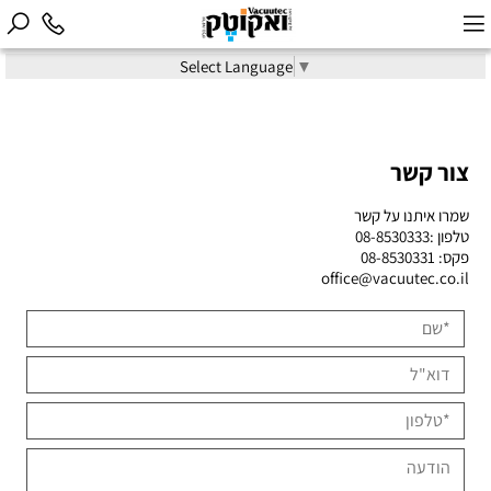
Select Language
▼
צור קשר
שמרו איתנו על קשר
טלפון :
08-8530333
פקס: 08-8530331
office@vacuutec.co.il