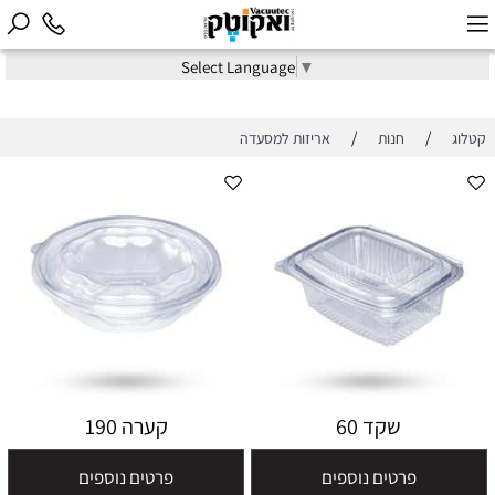
Select Language
▼
/
/
קטלוג
חנות
אריזות למסעדה
שקד 60
קערה 190
פרטים נוספים
פרטים נוספים