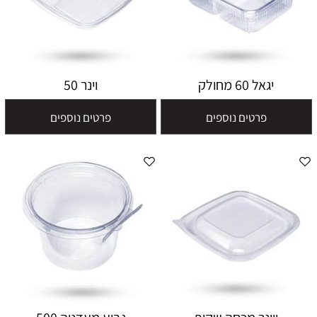
יגאל 60 מחולק
וינר 50
פרטים נוספים
פרטים נוספים