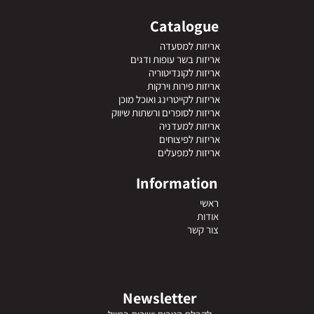
Catalogue
אריזות למסעדה
אריזות בשר עופות ודגים
אריזות לקונדיטוריה
אריזות פירות וירקות
אריזות לקייטרינג ואוכל מוכן
אריזות לסופרים ורשתות שיווק
אריזות למעדניה
אריזות לפיצוחים
אריזות למפעלים
Information
ראשי
אודות
צור קשר
Newsletter