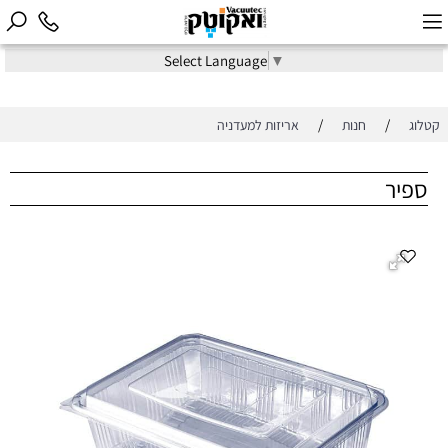
Select Language
▼
/
/
קטלוג
חנות
אריזות למעדניה
ספיר