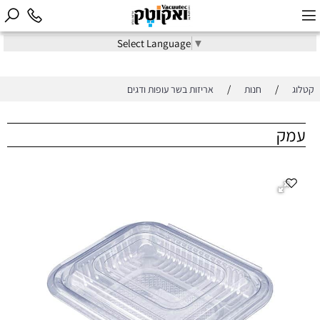
Select Language
▼
/
/
קטלוג
חנות
אריזות בשר עופות ודגים
עמק